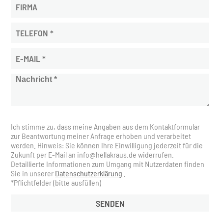
Historie
Downloads
Kontakt
Ich stimme zu, dass meine Angaben aus dem Kontaktformular
zur Beantwortung meiner Anfrage erhoben und verarbeitet
werden. Hinweis: Sie können Ihre Einwilligung jederzeit für die
Zukunft per E-Mail an info
@
hellakraus.de widerrufen.
Detaillierte Informationen zum Umgang mit Nutzerdaten finden
Sie in unserer
Datenschutzerklärung
.
Bitte nicht ausfüllen
*Pflichtfelder (bitte ausfüllen)
SENDEN