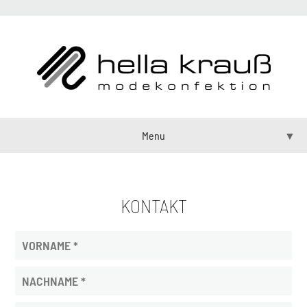
Menu
▼
Home
KONTAKT
Leistungen
Partner
Jobs